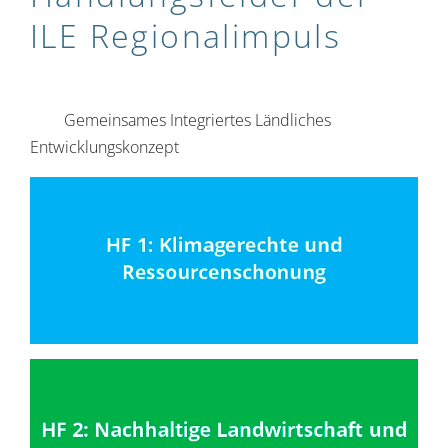
ILE Regional­­impuls
Gemeinsames Integriertes Ländliches
Entwicklungskonzept