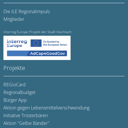
Die ILE Regionalimpuls
Mitglieder
Interreg Europe Projekt der Stadt Viechtach
Projekte
REGioCard
Regionalbudget
Bürger App
Aktion gegen Lebensmittelverschwendung
Initiative Trösterbären
Aktion "Gelbe Bänder"