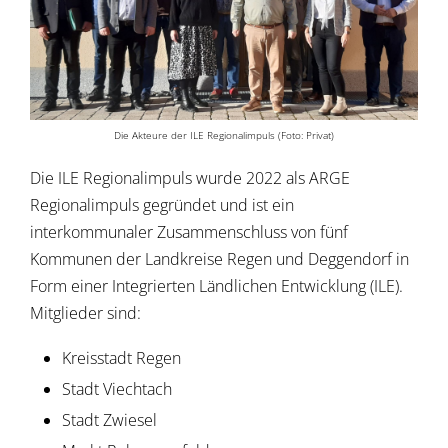
Die Akteure der ILE Regionalimpuls (Foto: Privat)
Die ILE Regionalimpuls wurde 2022 als ARGE
Regionalimpuls gegründet und ist ein
interkommunaler Zusammenschluss von fünf
Kommunen der Landkreise Regen und Deggendorf in
Form einer Integrierten Ländlichen Entwicklung (ILE).
Mitglieder sind:
Kreisstadt Regen
Stadt Viechtach
Stadt Zwiesel