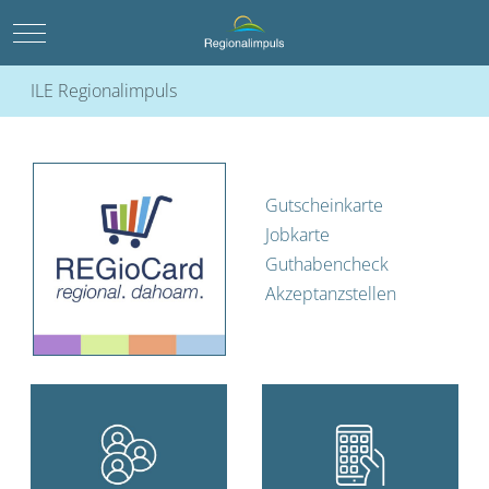
Mobile Menu Toggle
ILE Regionalimpuls
Gutscheinkarte
Jobkarte
Guthabencheck
Akzeptanzstellen